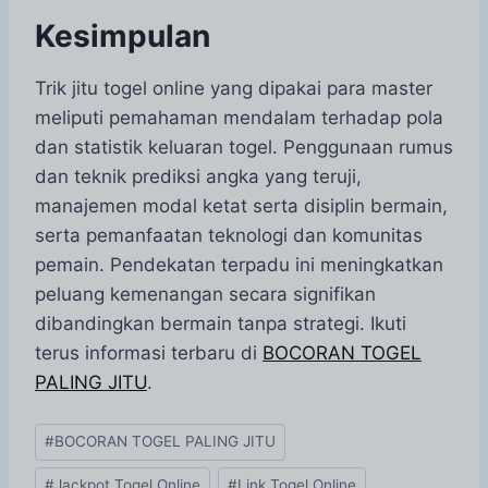
Kesimpulan
Trik jitu togel online yang dipakai para master
meliputi pemahaman mendalam terhadap pola
dan statistik keluaran togel. Penggunaan rumus
dan teknik prediksi angka yang teruji,
manajemen modal ketat serta disiplin bermain,
serta pemanfaatan teknologi dan komunitas
pemain. Pendekatan terpadu ini meningkatkan
peluang kemenangan secara signifikan
dibandingkan bermain tanpa strategi. Ikuti
terus informasi terbaru di
BOCORAN TOGEL
PALING JITU
.
Post
#
BOCORAN TOGEL PALING JITU
Tags:
#
Jackpot Togel Online
#
Link Togel Online