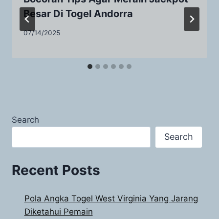
Besar Di Togel Andorra
07/14/2025
Search
Search
Recent Posts
Pola Angka Togel West Virginia Yang Jarang
Diketahui Pemain