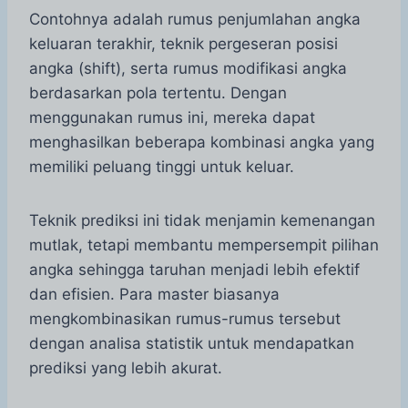
Contohnya adalah rumus penjumlahan angka
keluaran terakhir, teknik pergeseran posisi
angka (shift), serta rumus modifikasi angka
berdasarkan pola tertentu. Dengan
menggunakan rumus ini, mereka dapat
menghasilkan beberapa kombinasi angka yang
memiliki peluang tinggi untuk keluar.
Teknik prediksi ini tidak menjamin kemenangan
mutlak, tetapi membantu mempersempit pilihan
angka sehingga taruhan menjadi lebih efektif
dan efisien. Para master biasanya
mengkombinasikan rumus-rumus tersebut
dengan analisa statistik untuk mendapatkan
prediksi yang lebih akurat.