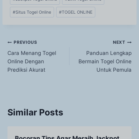
#
Situs Togel Online
#
TOGEL ONLINE
Post
PREVIOUS
NEXT
Cara Menang Togel
Panduan Lengkap
navigation
Online Dengan
Bermain Togel Online
Prediksi Akurat
Untuk Pemula
Similar Posts
Bocoran Tips Agar Meraih Jackpot