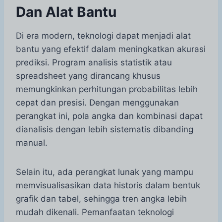
Dan Alat Bantu
Di era modern, teknologi dapat menjadi alat
bantu yang efektif dalam meningkatkan akurasi
prediksi. Program analisis statistik atau
spreadsheet yang dirancang khusus
memungkinkan perhitungan probabilitas lebih
cepat dan presisi. Dengan menggunakan
perangkat ini, pola angka dan kombinasi dapat
dianalisis dengan lebih sistematis dibanding
manual.
Selain itu, ada perangkat lunak yang mampu
memvisualisasikan data historis dalam bentuk
grafik dan tabel, sehingga tren angka lebih
mudah dikenali. Pemanfaatan teknologi