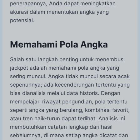
penerapannya, Anda dapat meningkatkan
akurasi dalam menentukan angka yang
potensial.
Memahami Pola Angka
Salah satu langkah penting untuk menembus
jackpot adalah memahami pola angka yang
sering muncul. Angka tidak muncul secara acak
sepenuhnya; ada kecenderungan tertentu yang
bisa dianalisis melalui data historis. Dengan
mempelajari riwayat pengundian, pola tertentu
seperti angka yang berulang, kombinasi favorit,
atau tren naik-turun dapat terlihat. Analisis ini
membutuhkan catatan lengkap dari hasil
sebelumnya, di mana setiap angka dicatat dan