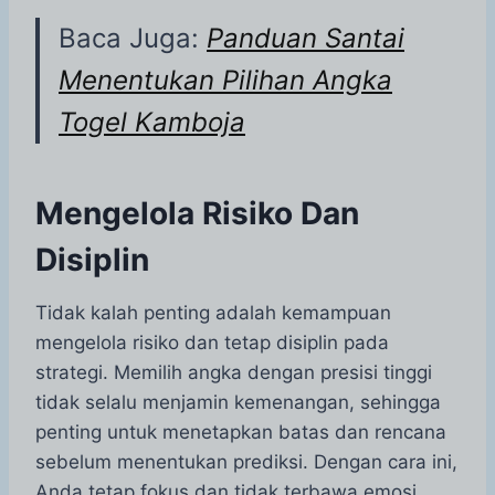
Baca Juga:
Panduan Santai
Menentukan Pilihan Angka
Togel Kamboja
Mengelola Risiko Dan
Disiplin
Tidak kalah penting adalah kemampuan
mengelola risiko dan tetap disiplin pada
strategi. Memilih angka dengan presisi tinggi
tidak selalu menjamin kemenangan, sehingga
penting untuk menetapkan batas dan rencana
sebelum menentukan prediksi. Dengan cara ini,
Anda tetap fokus dan tidak terbawa emosi,