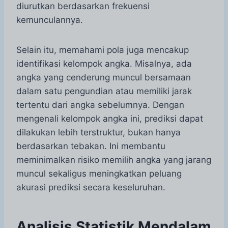
diurutkan berdasarkan frekuensi
kemunculannya.
Selain itu, memahami pola juga mencakup
identifikasi kelompok angka. Misalnya, ada
angka yang cenderung muncul bersamaan
dalam satu pengundian atau memiliki jarak
tertentu dari angka sebelumnya. Dengan
mengenali kelompok angka ini, prediksi dapat
dilakukan lebih terstruktur, bukan hanya
berdasarkan tebakan. Ini membantu
meminimalkan risiko memilih angka yang jarang
muncul sekaligus meningkatkan peluang
akurasi prediksi secara keseluruhan.
Analisis Statistik Mendalam