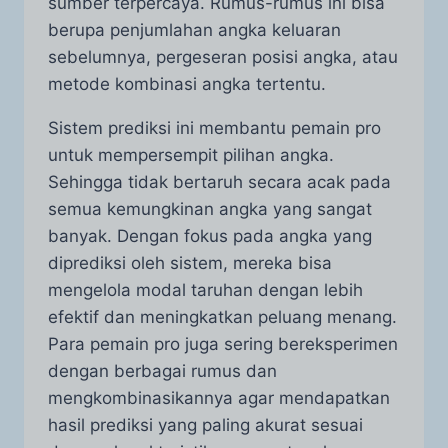
sumber terpercaya. Rumus-rumus ini bisa
berupa penjumlahan angka keluaran
sebelumnya, pergeseran posisi angka, atau
metode kombinasi angka tertentu.
Sistem prediksi ini membantu pemain pro
untuk mempersempit pilihan angka.
Sehingga tidak bertaruh secara acak pada
semua kemungkinan angka yang sangat
banyak. Dengan fokus pada angka yang
diprediksi oleh sistem, mereka bisa
mengelola modal taruhan dengan lebih
efektif dan meningkatkan peluang menang.
Para pemain pro juga sering bereksperimen
dengan berbagai rumus dan
mengkombinasikannya agar mendapatkan
hasil prediksi yang paling akurat sesuai