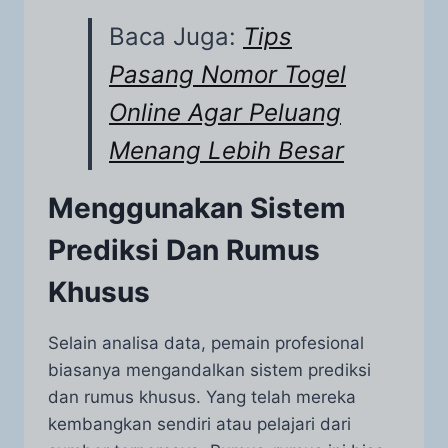
Baca Juga:
Tips
Pasang Nomor Togel
Online Agar Peluang
Menang Lebih Besar
Menggunakan Sistem
Prediksi Dan Rumus
Khusus
Selain analisa data, pemain profesional
biasanya mengandalkan sistem prediksi
dan rumus khusus. Yang telah mereka
kembangkan sendiri atau pelajari dari