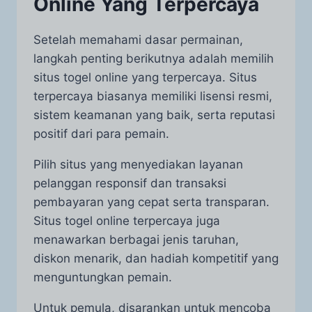
Online Yang Terpercaya
Setelah memahami dasar permainan,
langkah penting berikutnya adalah memilih
situs togel online yang terpercaya. Situs
terpercaya biasanya memiliki lisensi resmi,
sistem keamanan yang baik, serta reputasi
positif dari para pemain.
Pilih situs yang menyediakan layanan
pelanggan responsif dan transaksi
pembayaran yang cepat serta transparan.
Situs togel online terpercaya juga
menawarkan berbagai jenis taruhan,
diskon menarik, dan hadiah kompetitif yang
menguntungkan pemain.
Untuk pemula, disarankan untuk mencoba