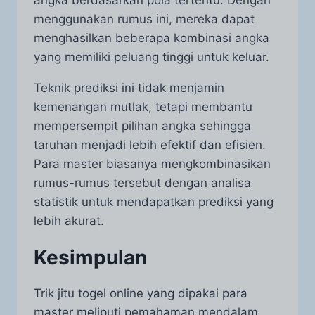
menggunakan rumus ini, mereka dapat
menghasilkan beberapa kombinasi angka
yang memiliki peluang tinggi untuk keluar.
Teknik prediksi ini tidak menjamin
kemenangan mutlak, tetapi membantu
mempersempit pilihan angka sehingga
taruhan menjadi lebih efektif dan efisien.
Para master biasanya mengkombinasikan
rumus-rumus tersebut dengan analisa
statistik untuk mendapatkan prediksi yang
lebih akurat.
Kesimpulan
Trik jitu togel online yang dipakai para
master meliputi pemahaman mendalam