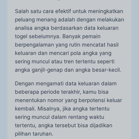
Salah satu cara efektif untuk meningkatkan
peluang menang adalah dengan melakukan
analisa angka berdasarkan data keluaran
togel sebelumnya. Banyak pemain
berpengalaman yang rutin mencatat hasil
keluaran dan mencari pola angka yang
sering muncul atau tren tertentu seperti
angka ganjil-genap dan angka besar-kecil.
Dengan mengamati data keluaran dalam
beberapa periode terakhir, kamu bisa
menentukan nomor yang berpotensi keluar
kembali. Misalnya, jika angka tertentu
sering muncul dalam rentang waktu
tertentu, angka tersebut bisa dijadikan
pilihan taruhan.