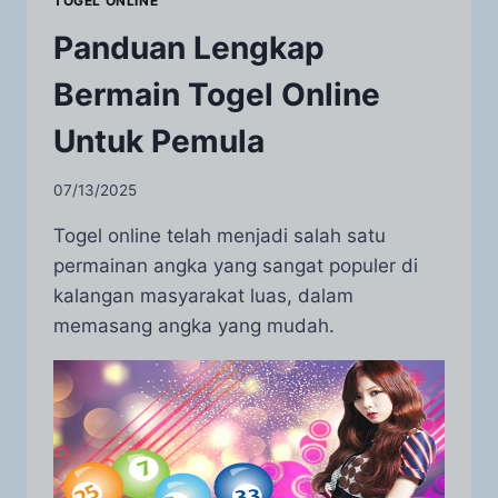
TOGEL ONLINE
PELUANG
MENANG
Panduan Lengkap
LEBIH
BESAR
Bermain Togel Online
Untuk Pemula
07/13/2025
Togel online telah menjadi salah satu
permainan angka yang sangat populer di
kalangan masyarakat luas, dalam
memasang angka yang mudah.