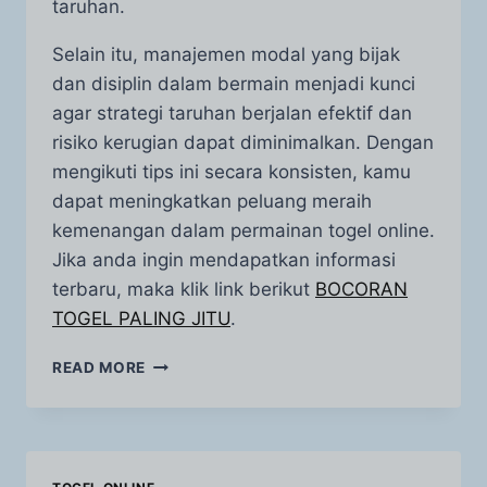
taruhan.
Selain itu, manajemen modal yang bijak
dan disiplin dalam bermain menjadi kunci
agar strategi taruhan berjalan efektif dan
risiko kerugian dapat diminimalkan. Dengan
mengikuti tips ini secara konsisten, kamu
dapat meningkatkan peluang meraih
kemenangan dalam permainan togel online.
Jika anda ingin mendapatkan informasi
terbaru, maka klik link berikut
BOCORAN
TOGEL PALING JITU
.
TIPS
READ MORE
PASANG
NOMOR
TOGEL
ONLINE
AGAR