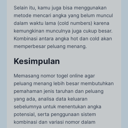
Selain itu, kamu juga bisa menggunakan
metode mencari angka yang belum muncul
dalam waktu lama (cold numbers) karena
kemungkinan munculnya juga cukup besar.
Kombinasi antara angka hot dan cold akan
memperbesar peluang menang.
Kesimpulan
Memasang nomor togel online agar
peluang menang lebih besar membutuhkan
pemahaman jenis taruhan dan peluang
yang ada, analisa data keluaran
sebelumnya untuk menentukan angka
potensial, serta penggunaan sistem
kombinasi dan variasi nomor dalam