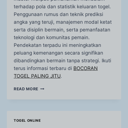
terhadap pola dan statistik keluaran togel.
Penggunaan rumus dan teknik prediksi
angka yang teruji, manajemen modal ketat
serta disiplin bermain, serta pemanfaatan
teknologi dan komunitas pemain.
Pendekatan terpadu ini meningkatkan
peluang kemenangan secara signifikan
dibandingkan bermain tanpa strategi. Ikuti
terus informasi terbaru di
BOCORAN
TOGEL PALING JITU
.
TRIK
READ MORE
JITU
TOGEL
ONLINE
YANG
DIPAKAI
TOGEL ONLINE
PARA