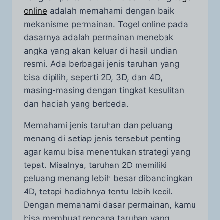
online
adalah memahami dengan baik
mekanisme permainan. Togel online pada
dasarnya adalah permainan menebak
angka yang akan keluar di hasil undian
resmi. Ada berbagai jenis taruhan yang
bisa dipilih, seperti 2D, 3D, dan 4D,
masing-masing dengan tingkat kesulitan
dan hadiah yang berbeda.
Memahami jenis taruhan dan peluang
menang di setiap jenis tersebut penting
agar kamu bisa menentukan strategi yang
tepat. Misalnya, taruhan 2D memiliki
peluang menang lebih besar dibandingkan
4D, tetapi hadiahnya tentu lebih kecil.
Dengan memahami dasar permainan, kamu
bisa membuat rencana taruhan yang