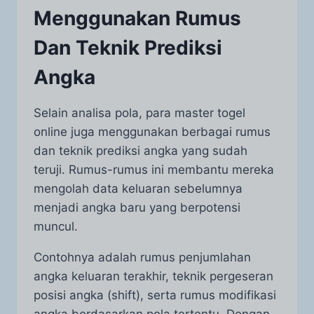
Menggunakan Rumus
Dan Teknik Prediksi
Angka
Selain analisa pola, para master togel
online juga menggunakan berbagai rumus
dan teknik prediksi angka yang sudah
teruji. Rumus-rumus ini membantu mereka
mengolah data keluaran sebelumnya
menjadi angka baru yang berpotensi
muncul.
Contohnya adalah rumus penjumlahan
angka keluaran terakhir, teknik pergeseran
posisi angka (shift), serta rumus modifikasi
angka berdasarkan pola tertentu. Dengan