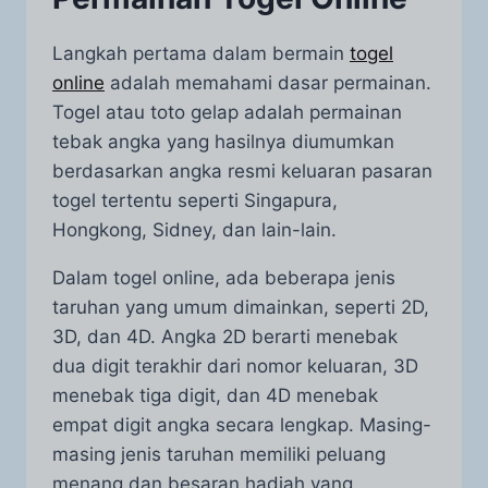
Langkah pertama dalam bermain
togel
online
adalah memahami dasar permainan.
Togel atau toto gelap adalah permainan
tebak angka yang hasilnya diumumkan
berdasarkan angka resmi keluaran pasaran
togel tertentu seperti Singapura,
Hongkong, Sidney, dan lain-lain.
Dalam togel online, ada beberapa jenis
taruhan yang umum dimainkan, seperti 2D,
3D, dan 4D. Angka 2D berarti menebak
dua digit terakhir dari nomor keluaran, 3D
menebak tiga digit, dan 4D menebak
empat digit angka secara lengkap. Masing-
masing jenis taruhan memiliki peluang
menang dan besaran hadiah yang