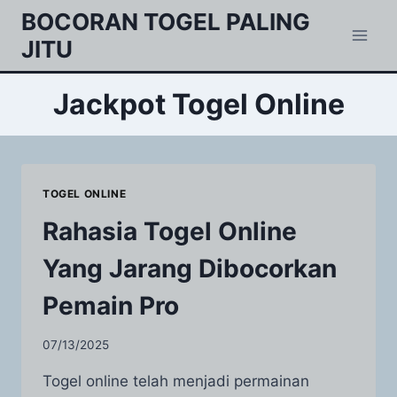
Skip
BOCORAN TOGEL PALING
to
JITU
content
Jackpot Togel Online
TOGEL ONLINE
Rahasia Togel Online
Yang Jarang Dibocorkan
Pemain Pro
07/13/2025
Togel online telah menjadi permainan