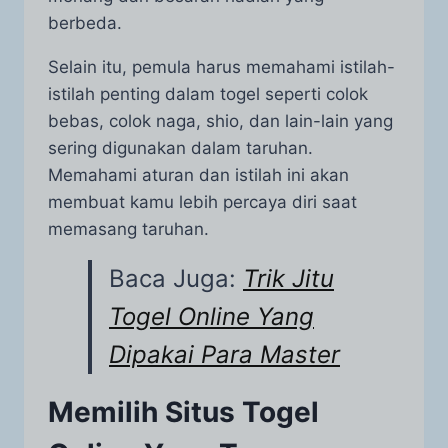
berbeda.
Selain itu, pemula harus memahami istilah-
istilah penting dalam togel seperti colok
bebas, colok naga, shio, dan lain-lain yang
sering digunakan dalam taruhan.
Memahami aturan dan istilah ini akan
membuat kamu lebih percaya diri saat
memasang taruhan.
Baca Juga:
Trik Jitu
Togel Online Yang
Dipakai Para Master
Memilih Situs Togel