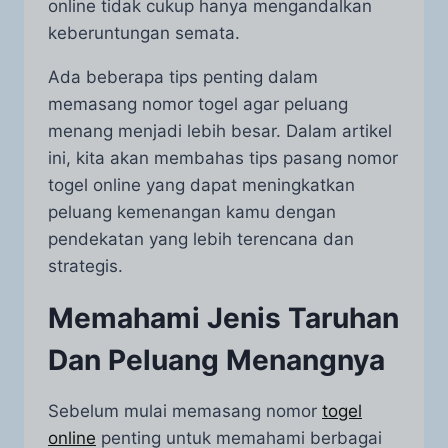
online tidak cukup hanya mengandalkan
keberuntungan semata.
Ada beberapa tips penting dalam
memasang nomor togel agar peluang
menang menjadi lebih besar. Dalam artikel
ini, kita akan membahas tips pasang nomor
togel online yang dapat meningkatkan
peluang kemenangan kamu dengan
pendekatan yang lebih terencana dan
strategis.
Memahami Jenis Taruhan
Dan Peluang Menangnya
Sebelum mulai memasang nomor
togel
online
penting untuk memahami berbagai