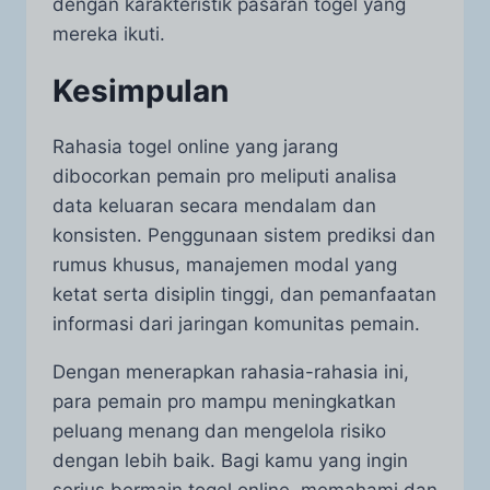
dengan karakteristik pasaran togel yang
mereka ikuti.
Kesimpulan
Rahasia togel online yang jarang
dibocorkan pemain pro meliputi analisa
data keluaran secara mendalam dan
konsisten. Penggunaan sistem prediksi dan
rumus khusus, manajemen modal yang
ketat serta disiplin tinggi, dan pemanfaatan
informasi dari jaringan komunitas pemain.
Dengan menerapkan rahasia-rahasia ini,
para pemain pro mampu meningkatkan
peluang menang dan mengelola risiko
dengan lebih baik. Bagi kamu yang ingin