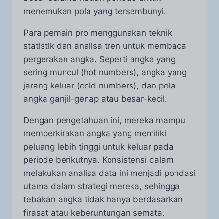
menemukan pola yang tersembunyi.
Para pemain pro menggunakan teknik
statistik dan analisa tren untuk membaca
pergerakan angka. Seperti angka yang
sering muncul (hot numbers), angka yang
jarang keluar (cold numbers), dan pola
angka ganjil-genap atau besar-kecil.
Dengan pengetahuan ini, mereka mampu
memperkirakan angka yang memiliki
peluang lebih tinggi untuk keluar pada
periode berikutnya. Konsistensi dalam
melakukan analisa data ini menjadi pondasi
utama dalam strategi mereka, sehingga
tebakan angka tidak hanya berdasarkan
firasat atau keberuntungan semata.