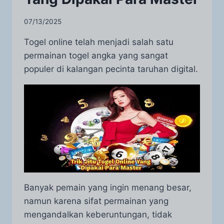
07/13/2025
Togel online telah menjadi salah satu
permainan togel angka yang sangat
populer di kalangan pecinta taruhan digital.
Banyak pemain yang ingin menang besar,
namun karena sifat permainan yang
mengandalkan keberuntungan, tidak