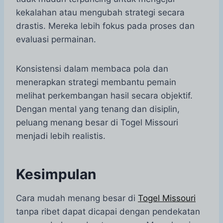
kekalahan atau mengubah strategi secara
drastis. Mereka lebih fokus pada proses dan
evaluasi permainan.
Konsistensi dalam membaca pola dan
menerapkan strategi membantu pemain
melihat perkembangan hasil secara objektif.
Dengan mental yang tenang dan disiplin,
peluang menang besar di Togel Missouri
menjadi lebih realistis.
Kesimpulan
Cara mudah menang besar di
Togel Missouri
tanpa ribet dapat dicapai dengan pendekatan