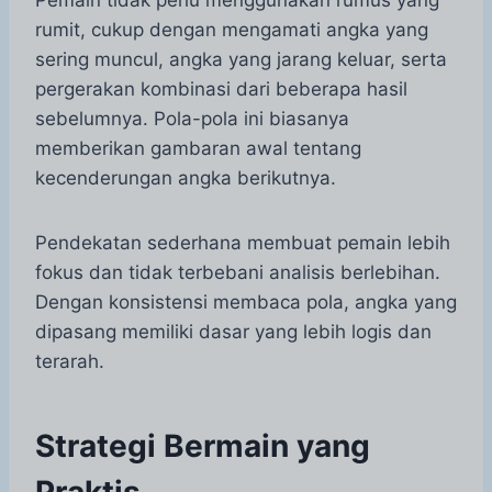
rumit, cukup dengan mengamati angka yang
sering muncul, angka yang jarang keluar, serta
pergerakan kombinasi dari beberapa hasil
sebelumnya. Pola-pola ini biasanya
memberikan gambaran awal tentang
kecenderungan angka berikutnya.
Pendekatan sederhana membuat pemain lebih
fokus dan tidak terbebani analisis berlebihan.
Dengan konsistensi membaca pola, angka yang
dipasang memiliki dasar yang lebih logis dan
terarah.
Strategi Bermain yang
Praktis