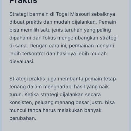
Strategi bermain di Togel Missouri sebaiknya
dibuat praktis dan mudah dijalankan. Pemain
bisa memilih satu jenis taruhan yang paling
dipahami dan fokus mengembangkan strategi
di sana. Dengan cara ini, permainan menjadi
lebih terkontrol dan hasilnya lebih mudah
dievaluasi.
Strategi praktis juga membantu pemain tetap
tenang dalam menghadapi hasil yang naik
turun. Ketika strategi dijalankan secara
konsisten, peluang menang besar justru bisa
muncul tanpa harus melakukan banyak
perubahan.