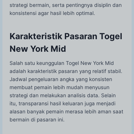
strategi bermain, serta pentingnya disiplin dan
konsistensi agar hasil lebih optimal.
Karakteristik Pasaran Togel
New York Mid
Salah satu keunggulan Togel New York Mid
adalah karakteristik pasaran yang relatif stabil.
Jadwal pengeluaran angka yang konsisten
membuat pemain lebih mudah menyusun
strategi dan melakukan analisis data. Selain
itu, transparansi hasil keluaran juga menjadi
alasan banyak pemain merasa lebih aman saat
bermain di pasaran ini.