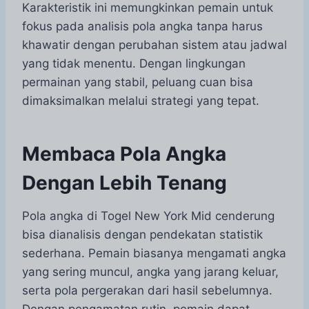
Karakteristik ini memungkinkan pemain untuk
fokus pada analisis pola angka tanpa harus
khawatir dengan perubahan sistem atau jadwal
yang tidak menentu. Dengan lingkungan
permainan yang stabil, peluang cuan bisa
dimaksimalkan melalui strategi yang tepat.
Membaca Pola Angka
Dengan Lebih Tenang
Pola angka di Togel New York Mid cenderung
bisa dianalisis dengan pendekatan statistik
sederhana. Pemain biasanya mengamati angka
yang sering muncul, angka yang jarang keluar,
serta pola pergerakan dari hasil sebelumnya.
Dengan pengamatan rutin, pemain dapat