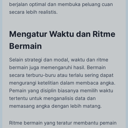
berjalan optimal dan membuka peluang cuan
secara lebih realistis.
Mengatur Waktu dan Ritme
Bermain
Selain strategi dan modal, waktu dan ritme
bermain juga memengaruhi hasil. Bermain
secara terburu-buru atau terlalu sering dapat
mengurangi ketelitian dalam membaca angka.
Pemain yang disiplin biasanya memilih waktu
tertentu untuk menganalisis data dan
memasang angka dengan lebih matang.
Ritme bermain yang teratur membantu pemain