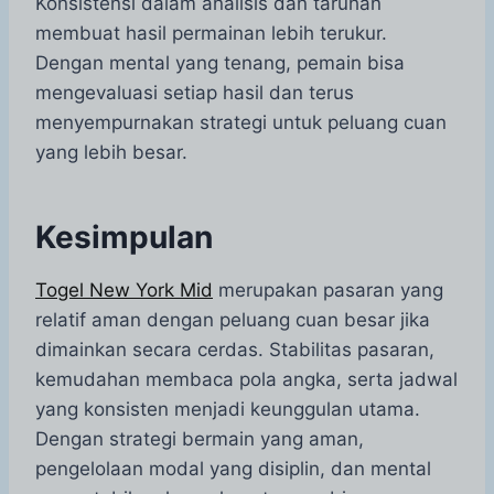
Konsistensi dalam analisis dan taruhan
membuat hasil permainan lebih terukur.
Dengan mental yang tenang, pemain bisa
mengevaluasi setiap hasil dan terus
menyempurnakan strategi untuk peluang cuan
yang lebih besar.
Kesimpulan
Togel New York Mid
merupakan pasaran yang
relatif aman dengan peluang cuan besar jika
dimainkan secara cerdas. Stabilitas pasaran,
kemudahan membaca pola angka, serta jadwal
yang konsisten menjadi keunggulan utama.
Dengan strategi bermain yang aman,
pengelolaan modal yang disiplin, dan mental