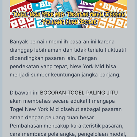
Banyak pemain memilih pasaran ini karena
dianggap lebih aman dan tidak terlalu fluktuatif
dibandingkan pasaran lain. Dengan
pendekatan yang tepat, New York Mid bisa
menjadi sumber keuntungan jangka panjang.
Dibawah ini
BOCORAN TOGEL PALING JITU
akan membahas secara edukatif mengapa
Togel New York Mid disebut sebagai pasaran
aman dengan peluang cuan besar.
Pembahasan mencakup karakteristik pasaran,
cara membaca pola angka, pengelolaan modal,