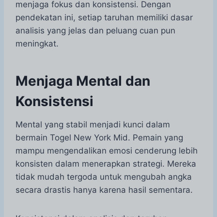
menjaga fokus dan konsistensi. Dengan
pendekatan ini, setiap taruhan memiliki dasar
analisis yang jelas dan peluang cuan pun
meningkat.
Menjaga Mental dan
Konsistensi
Mental yang stabil menjadi kunci dalam
bermain Togel New York Mid. Pemain yang
mampu mengendalikan emosi cenderung lebih
konsisten dalam menerapkan strategi. Mereka
tidak mudah tergoda untuk mengubah angka
secara drastis hanya karena hasil sementara.