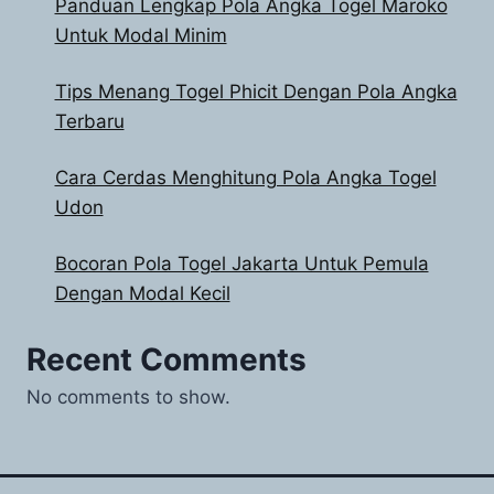
Panduan Lengkap Pola Angka Togel Maroko
Untuk Modal Minim
Tips Menang Togel Phicit Dengan Pola Angka
Terbaru
Cara Cerdas Menghitung Pola Angka Togel
Udon
Bocoran Pola Togel Jakarta Untuk Pemula
Dengan Modal Kecil
Recent Comments
No comments to show.