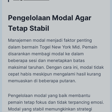
Pengelolaan Modal Agar
Tetap Stabil
Manajemen modal menjadi faktor penting
dalam bermain Togel New York Mid. Pemain
disarankan membagi modal ke dalam
beberapa sesi dan menetapkan batas
maksimal taruhan. Dengan cara ini, modal tidak
cepat habis meskipun mengalami hasil kurang
memuaskan di beberapa putaran.
Pengelolaan modal yang baik membantu
pemain tetap fokus dan tidak terpancing emosi.
Modal yang stabil memungkinkan strategi