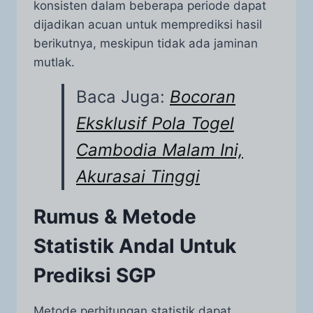
konsisten dalam beberapa periode dapat
dijadikan acuan untuk memprediksi hasil
berikutnya, meskipun tidak ada jaminan
mutlak.
Baca Juga:
Bocoran
Eksklusif Pola Togel
Cambodia Malam Ini,
Akurasai Tinggi
Rumus & Metode
Statistik Andal Untuk
Prediksi SGP
Metode perhitungan statistik dapat