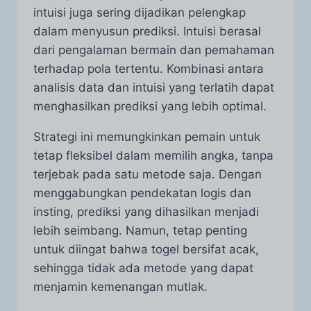
intuisi juga sering dijadikan pelengkap
dalam menyusun prediksi. Intuisi berasal
dari pengalaman bermain dan pemahaman
terhadap pola tertentu. Kombinasi antara
analisis data dan intuisi yang terlatih dapat
menghasilkan prediksi yang lebih optimal.
Strategi ini memungkinkan pemain untuk
tetap fleksibel dalam memilih angka, tanpa
terjebak pada satu metode saja. Dengan
menggabungkan pendekatan logis dan
insting, prediksi yang dihasilkan menjadi
lebih seimbang. Namun, tetap penting
untuk diingat bahwa togel bersifat acak,
sehingga tidak ada metode yang dapat
menjamin kemenangan mutlak.