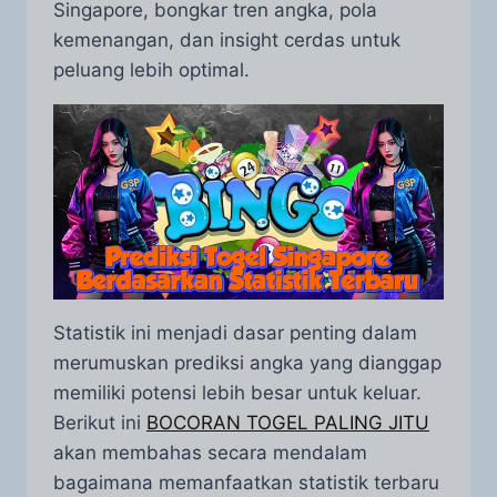
Singapore, bongkar tren angka, pola
kemenangan, dan insight cerdas untuk
peluang lebih optimal.
Statistik ini menjadi dasar penting dalam
merumuskan prediksi angka yang dianggap
memiliki potensi lebih besar untuk keluar.
Berikut ini
BOCORAN TOGEL PALING JITU
akan membahas secara mendalam
bagaimana memanfaatkan statistik terbaru