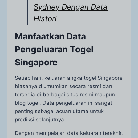
Sydney Dengan Data
Histori
Manfaatkan Data
Pengeluaran Togel
Singapore
Setiap hari, keluaran angka togel Singapore
biasanya diumumkan secara resmi dan
tersedia di berbagai situs resmi maupun
blog togel. Data pengeluaran ini sangat
penting sebagai acuan utama untuk
prediksi selanjutnya.
Dengan mempelajari data keluaran terakhir,