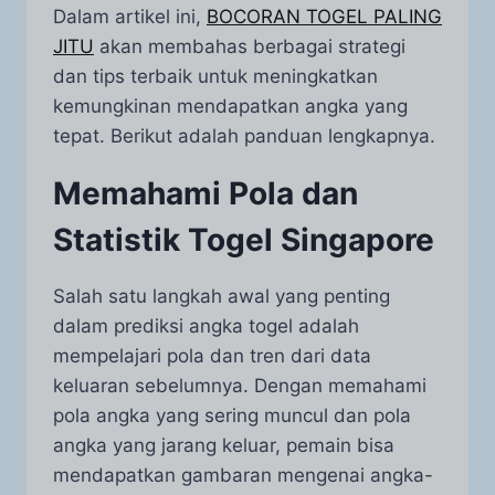
Dalam artikel ini,
BOCORAN TOGEL PALING
JITU
akan membahas berbagai strategi
dan tips terbaik untuk meningkatkan
kemungkinan mendapatkan angka yang
tepat. Berikut adalah panduan lengkapnya.
Memahami Pola dan
Statistik Togel Singapore
Salah satu langkah awal yang penting
dalam prediksi angka togel adalah
mempelajari pola dan tren dari data
keluaran sebelumnya. Dengan memahami
pola angka yang sering muncul dan pola
angka yang jarang keluar, pemain bisa
mendapatkan gambaran mengenai angka-