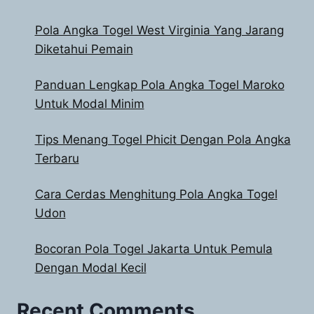
Pola Angka Togel West Virginia Yang Jarang
Diketahui Pemain
Panduan Lengkap Pola Angka Togel Maroko
Untuk Modal Minim
Tips Menang Togel Phicit Dengan Pola Angka
Terbaru
Cara Cerdas Menghitung Pola Angka Togel
Udon
Bocoran Pola Togel Jakarta Untuk Pemula
Dengan Modal Kecil
Recent Comments