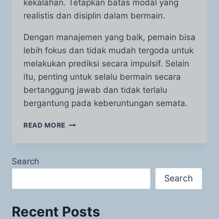
kekalahan. Tetapkan batas modal yang
realistis dan disiplin dalam bermain.
Dengan manajemen yang baik, pemain bisa
lebih fokus dan tidak mudah tergoda untuk
melakukan prediksi secara impulsif. Selain
itu, penting untuk selalu bermain secara
bertanggung jawab dan tidak terlalu
bergantung pada keberuntungan semata.
CARA
READ MORE
PREDIKSI
ANGKA
TOGEL
Search
SINGAPORE
YANG
Search
AKURAT
Recent Posts