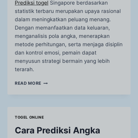
Prediksi togel
Singapore berdasarkan
statistik terbaru merupakan upaya rasional
dalam meningkatkan peluang menang.
Dengan memanfaatkan data keluaran,
menganalisis pola angka, menerapkan
metode perhitungan, serta menjaga disiplin
dan kontrol emosi, pemain dapat
menyusun strategi bermain yang lebih
terarah.
PREDIKSI
READ MORE
TOGEL
SINGAPORE
BERDASARKAN
STATISTIK
TERBARU
TOGEL ONLINE
Cara Prediksi Angka