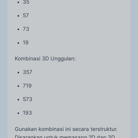
35
57
73
19
Kombinasi 3D Unggulan:
357
719
573
193
Gunakan kombinasi ini secara terstruktur.
Disarankan untuk memasang 2D dan 3D