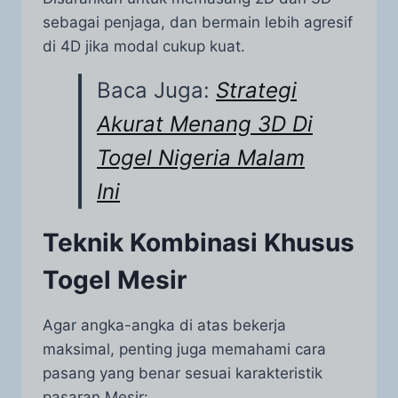
sebagai penjaga, dan bermain lebih agresif
di 4D jika modal cukup kuat.
Baca Juga:
Strategi
Akurat Menang 3D Di
Togel Nigeria Malam
Ini
Teknik Kombinasi Khusus
Togel Mesir
Agar angka-angka di atas bekerja
maksimal, penting juga memahami cara
pasang yang benar sesuai karakteristik
pasaran Mesir: