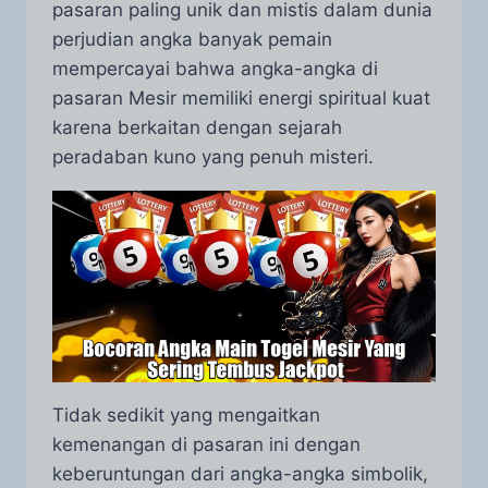
pasaran paling unik dan mistis dalam dunia
perjudian angka banyak pemain
mempercayai bahwa angka-angka di
pasaran Mesir memiliki energi spiritual kuat
karena berkaitan dengan sejarah
peradaban kuno yang penuh misteri.
Tidak sedikit yang mengaitkan
kemenangan di pasaran ini dengan
keberuntungan dari angka-angka simbolik,