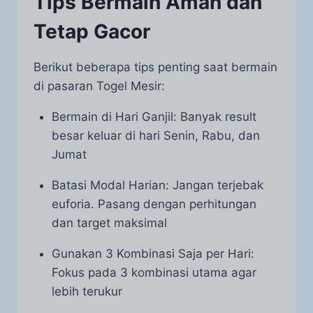
Tips Bermain Aman dan
Tetap Gacor
Berikut beberapa tips penting saat bermain
di pasaran Togel Mesir:
Bermain di Hari Ganjil: Banyak result
besar keluar di hari Senin, Rabu, dan
Jumat
Batasi Modal Harian: Jangan terjebak
euforia. Pasang dengan perhitungan
dan target maksimal
Gunakan 3 Kombinasi Saja per Hari:
Fokus pada 3 kombinasi utama agar
lebih terukur