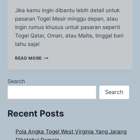
Jika kamu ingin dibantu lebih detail untuk
pasaran Togel Mesir minggu depan, atau
ingin rumus khusus untuk pasaran seperti
Togel Qatar, Oman, atau Malta, tinggal beri
tahu saja!
BOCORAN
READ MORE
ANGKA
MAIN
TOGEL
Search
MESIR
YANG
Search
SERING
TEMBUS
JACKPOT
Recent Posts
Pola Angka Togel West Virginia Yang Jarang