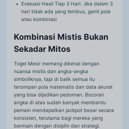
Evaluasi Hasil Tiap 3 Hari: Jika dalam 3
hari tidak ada yang tembus, ganti pola
atau kombinasi
Kombinasi Mistis Bukan
Sekadar Mitos
Togel Mesir memang dikenal dengan
nuansa mistis dan angka-angka
simboliknya, tapi di balik semua itu
tersimpan pola matematis dan data akurat
yang bisa dijadikan pedoman. Bocoran
angka di atas sudah banyak membantu
pemain mendapatkan jackpot besar secara
konsisten, terutama bagi mereka yang
bermain dengan disiplin dan strategi.