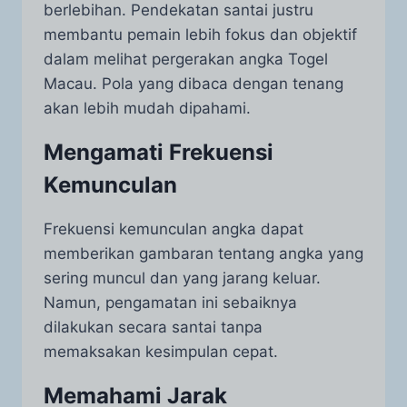
berlebihan. Pendekatan santai justru
membantu pemain lebih fokus dan objektif
dalam melihat pergerakan angka Togel
Macau. Pola yang dibaca dengan tenang
akan lebih mudah dipahami.
Mengamati Frekuensi
Kemunculan
Frekuensi kemunculan angka dapat
memberikan gambaran tentang angka yang
sering muncul dan yang jarang keluar.
Namun, pengamatan ini sebaiknya
dilakukan secara santai tanpa
memaksakan kesimpulan cepat.
Memahami Jarak