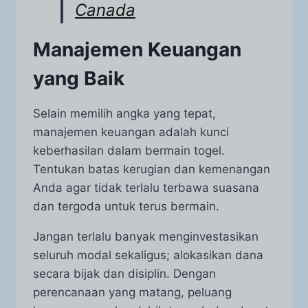
Canada
Manajemen Keuangan
yang Baik
Selain memilih angka yang tepat,
manajemen keuangan adalah kunci
keberhasilan dalam bermain togel.
Tentukan batas kerugian dan kemenangan
Anda agar tidak terlalu terbawa suasana
dan tergoda untuk terus bermain.
Jangan terlalu banyak menginvestasikan
seluruh modal sekaligus; alokasikan dana
secara bijak dan disiplin. Dengan
perencanaan yang matang, peluang