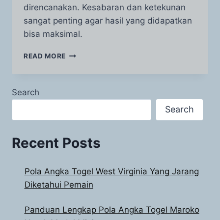
direncanakan. Kesabaran dan ketekunan
sangat penting agar hasil yang didapatkan
bisa maksimal.
CARA
READ MORE
MEMILIH
ANGKA
KEMENANGAN
Search
DI
TOGEL
Search
MACAU
4D
Recent Posts
Pola Angka Togel West Virginia Yang Jarang
Diketahui Pemain
Panduan Lengkap Pola Angka Togel Maroko