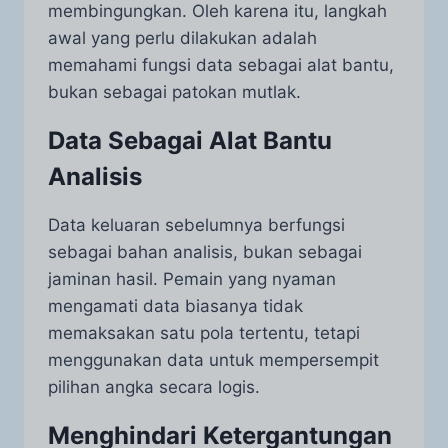
membingungkan. Oleh karena itu, langkah
awal yang perlu dilakukan adalah
memahami fungsi data sebagai alat bantu,
bukan sebagai patokan mutlak.
Data Sebagai Alat Bantu
Analisis
Data keluaran sebelumnya berfungsi
sebagai bahan analisis, bukan sebagai
jaminan hasil. Pemain yang nyaman
mengamati data biasanya tidak
memaksakan satu pola tertentu, tetapi
menggunakan data untuk mempersempit
pilihan angka secara logis.
Menghindari Ketergantungan