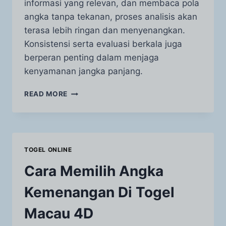
informasi yang relevan, dan membaca pola
angka tanpa tekanan, proses analisis akan
terasa lebih ringan dan menyenangkan.
Konsistensi serta evaluasi berkala juga
berperan penting dalam menjaga
kenyamanan jangka panjang.
RAHASIA
READ MORE
NYAMAN
MENGAMATI
DATA
TOGEL
MACAU
TOGEL ONLINE
Cara Memilih Angka
Kemenangan Di Togel
Macau 4D