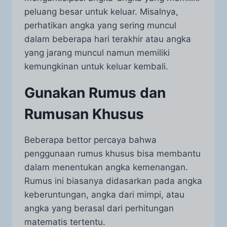
peluang besar untuk keluar. Misalnya,
perhatikan angka yang sering muncul
dalam beberapa hari terakhir atau angka
yang jarang muncul namun memiliki
kemungkinan untuk keluar kembali.
Gunakan Rumus dan
Rumusan Khusus
Beberapa bettor percaya bahwa
penggunaan rumus khusus bisa membantu
dalam menentukan angka kemenangan.
Rumus ini biasanya didasarkan pada angka
keberuntungan, angka dari mimpi, atau
angka yang berasal dari perhitungan
matematis tertentu.