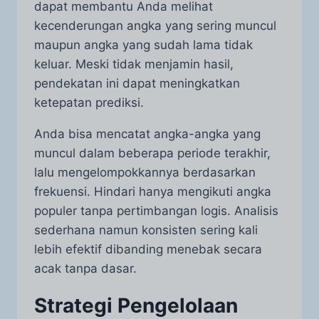
dapat membantu Anda melihat
kecenderungan angka yang sering muncul
maupun angka yang sudah lama tidak
keluar. Meski tidak menjamin hasil,
pendekatan ini dapat meningkatkan
ketepatan prediksi.
Anda bisa mencatat angka-angka yang
muncul dalam beberapa periode terakhir,
lalu mengelompokkannya berdasarkan
frekuensi. Hindari hanya mengikuti angka
populer tanpa pertimbangan logis. Analisis
sederhana namun konsisten sering kali
lebih efektif dibanding menebak secara
acak tanpa dasar.
Strategi Pengelolaan