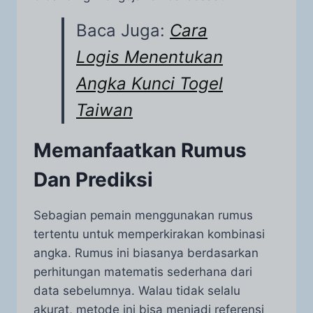
Baca Juga:
Cara
Logis Menentukan
Angka Kunci Togel
Taiwan
Memanfaatkan Rumus
Dan Prediksi
Sebagian pemain menggunakan rumus
tertentu untuk memperkirakan kombinasi
angka. Rumus ini biasanya berdasarkan
perhitungan matematis sederhana dari
data sebelumnya. Walau tidak selalu
akurat, metode ini bisa menjadi referensi