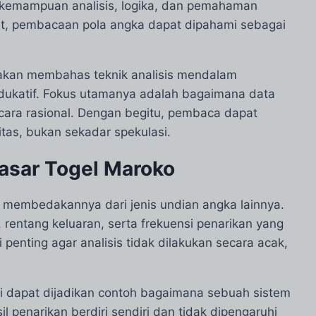
 kemampuan analisis, logika, dan pemahaman
pat, pembacaan pola angka dapat dipahami sebagai
kan membahas teknik analisis mendalam
ukatif. Fokus utamanya adalah bagaimana data
secara rasional. Dengan begitu, pembaca dapat
itas, bukan sekadar spekulasi.
asar Togel Maroko
ng membedakannya dari jenis undian angka lainnya.
a, rentang keluaran, serta frekuensi penarikan yang
i penting agar analisis tidak dilakukan secara acak,
ini dapat dijadikan contoh bagaimana sebuah sistem
l penarikan berdiri sendiri dan tidak dipengaruhi