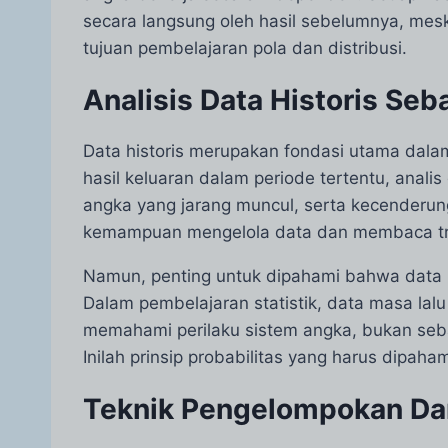
secara langsung oleh hasil sebelumnya, meski
tujuan pembelajaran pola dan distribusi.
Analisis Data Historis Seb
Data historis merupakan fondasi utama da
hasil keluaran dalam periode tertentu, anali
angka yang jarang muncul, serta kecenderung
kemampuan mengelola data dan membaca tr
Namun, penting untuk dipahami bahwa data his
Dalam pembelajaran statistik, data masa lalu
memahami perilaku sistem angka, bukan seba
Inilah prinsip probabilitas yang harus dipaha
Teknik Pengelompokan Dan