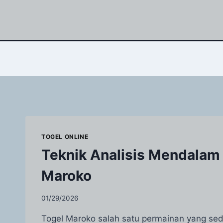
Skip
to
content
TOGEL ONLINE
Teknik Analisis Mendala
Maroko
01/29/2026
Togel Maroko salah satu permainan yang seda