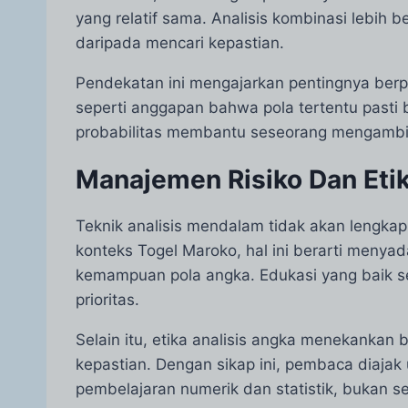
yang relatif sama. Analisis kombinasi lebih be
daripada mencari kepastian.
Pendekatan ini mengajarkan pentingnya berpiki
seperti anggapan bahwa pola tertentu pasti
probabilitas membantu seseorang mengambil k
Manajemen Risiko Dan Etik
Teknik analisis mendalam tidak akan lengk
konteks Togel Maroko, hal ini berarti menyad
kemampuan pola angka. Edukasi yang baik s
prioritas.
Selain itu, etika analisis angka menekankan b
kepastian. Dengan sikap ini, pembaca diajak
pembelajaran numerik dan statistik, bukan se