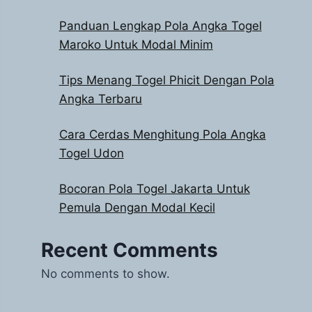
Panduan Lengkap Pola Angka Togel
Maroko Untuk Modal Minim
Tips Menang Togel Phicit Dengan Pola
Angka Terbaru
Cara Cerdas Menghitung Pola Angka
Togel Udon
Bocoran Pola Togel Jakarta Untuk
Pemula Dengan Modal Kecil
Recent Comments
No comments to show.