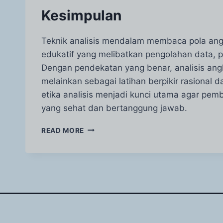
Kesimpulan
Teknik analisis mendalam membaca pola an
edukatif yang melibatkan pengolahan data, pe
Dengan pendekatan yang benar, analisis angk
melainkan sebagai latihan berpikir rasional d
etika analisis menjadi kunci utama agar pem
yang sehat dan bertanggung jawab.
TEKNIK
READ MORE
ANALISIS
MENDALAM
MEMBACA
POLA
ANGKA
TOGEL
MAROKO