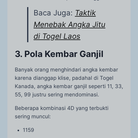
Baca Juga:
Taktik
Menebak Angka Jitu
di Togel Laos
3. Pola Kembar Ganjil
Banyak orang menghindari angka kembar
karena dianggap klise, padahal di Togel
Kanada, angka kembar ganjil seperti 11, 33,
55, 99 justru sering mendominasi.
Beberapa kombinasi 4D yang terbukti
sering muncul:
1159