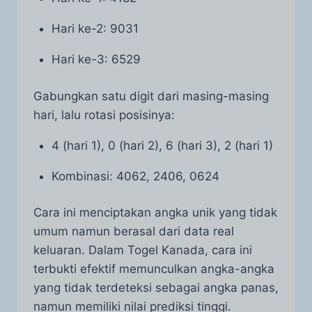
Hari ke-2: 9031
Hari ke-3: 6529
Gabungkan satu digit dari masing-masing
hari, lalu rotasi posisinya:
4 (hari 1), 0 (hari 2), 6 (hari 3), 2 (hari 1)
Kombinasi: 4062, 2406, 0624
Cara ini menciptakan angka unik yang tidak
umum namun berasal dari data real
keluaran. Dalam Togel Kanada, cara ini
terbukti efektif memunculkan angka-angka
yang tidak terdeteksi sebagai angka panas,
namun memiliki nilai prediksi tinggi.