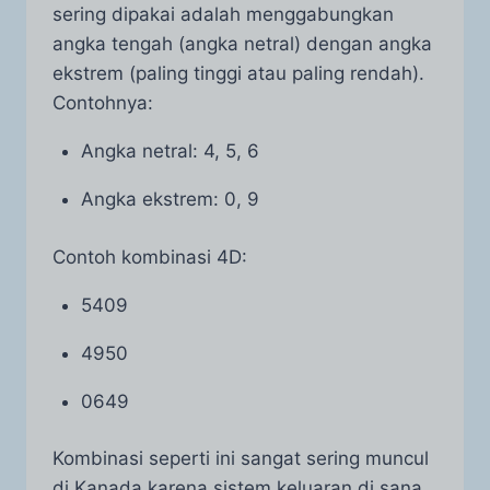
sering dipakai adalah menggabungkan
angka tengah (angka netral) dengan angka
ekstrem (paling tinggi atau paling rendah).
Contohnya:
Angka netral: 4, 5, 6
Angka ekstrem: 0, 9
Contoh kombinasi 4D:
5409
4950
0649
Kombinasi seperti ini sangat sering muncul
di Kanada karena sistem keluaran di sana