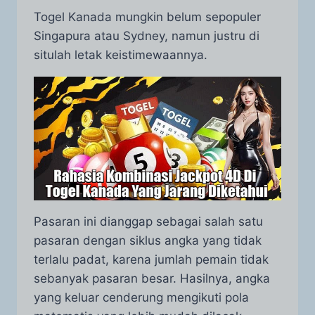
Togel Kanada mungkin belum sepopuler
Singapura atau Sydney, namun justru di
situlah letak keistimewaannya.
Pasaran ini dianggap sebagai salah satu
pasaran dengan siklus angka yang tidak
terlalu padat, karena jumlah pemain tidak
sebanyak pasaran besar. Hasilnya, angka
yang keluar cenderung mengikuti pola