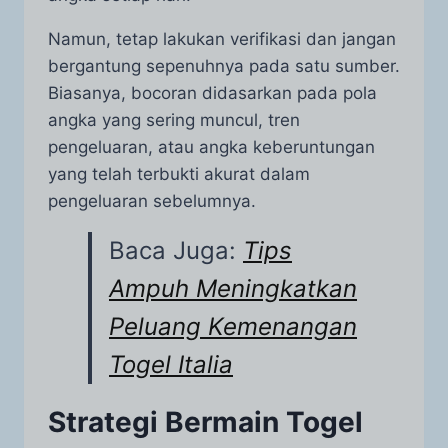
Namun, tetap lakukan verifikasi dan jangan
bergantung sepenuhnya pada satu sumber.
Biasanya, bocoran didasarkan pada pola
angka yang sering muncul, tren
pengeluaran, atau angka keberuntungan
yang telah terbukti akurat dalam
pengeluaran sebelumnya.
Baca Juga:
Tips
Ampuh Meningkatkan
Peluang Kemenangan
Togel Italia
Strategi Bermain Togel