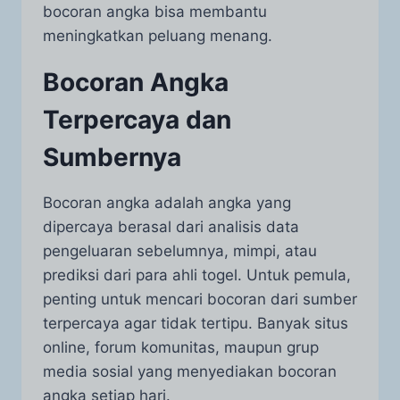
bocoran angka bisa membantu
meningkatkan peluang menang.
Bocoran Angka
Terpercaya dan
Sumbernya
Bocoran angka adalah angka yang
dipercaya berasal dari analisis data
pengeluaran sebelumnya, mimpi, atau
prediksi dari para ahli togel. Untuk pemula,
penting untuk mencari bocoran dari sumber
terpercaya agar tidak tertipu. Banyak situs
online, forum komunitas, maupun grup
media sosial yang menyediakan bocoran
angka setiap hari.