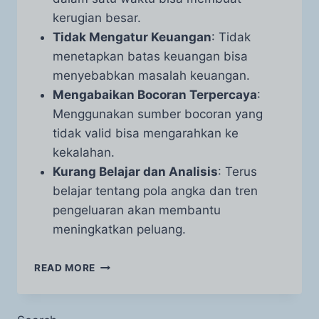
kerugian besar.
Tidak Mengatur Keuangan
: Tidak
menetapkan batas keuangan bisa
menyebabkan masalah keuangan.
Mengabaikan Bocoran Terpercaya
:
Menggunakan sumber bocoran yang
tidak valid bisa mengarahkan ke
kekalahan.
Kurang Belajar dan Analisis
: Terus
belajar tentang pola angka dan tren
pengeluaran akan membantu
meningkatkan peluang.
BOCORAN
READ MORE
LENGKAP
BERMAIN
TOGEL