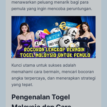
menawarkan peluang menarik bagi para
pemula yang ingin mencoba peruntungan.
Kunci utama untuk sukses adalah
memahami cara bermain, mencari bocoran
angka terpercaya, dan menerapkan strategi
yang tepat.
Pengenalan Togel