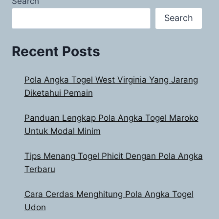
Search
MALAYSIA
UNTUK
Search
PEMULA
Recent Posts
Pola Angka Togel West Virginia Yang Jarang
Diketahui Pemain
Panduan Lengkap Pola Angka Togel Maroko
Untuk Modal Minim
Tips Menang Togel Phicit Dengan Pola Angka
Terbaru
Cara Cerdas Menghitung Pola Angka Togel
Udon